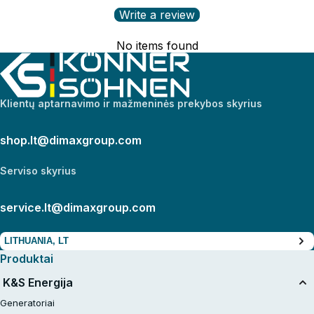
Write a review
No items found
Klientų aptarnavimo ir mažmeninės prekybos skyrius
shop.lt@dimaxgroup.com
Serviso skyrius
service.lt@dimaxgroup.com
LITHUANIA, LT
Produktai
K&S Energija
Generatoriai