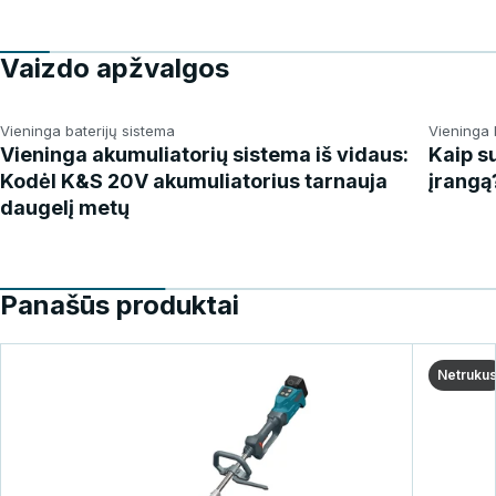
Vaizdo apžvalgos
Vieninga baterijų sistema
Vieninga 
Vieninga akumuliatorių sistema iš vidaus:
Kaip s
Kodėl K&S 20V akumuliatorius tarnauja
įrangą
daugelį metų
Panašūs produktai
Netruku