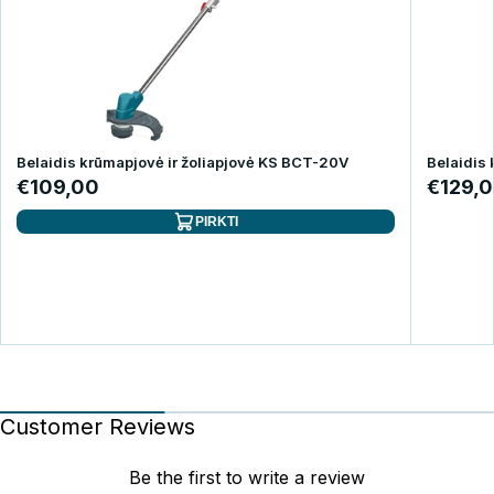
Belaidis krūmapjovė ir žoliapjovė KS BCT-20V
Belaidis
€109,00
€129,
PIRKTI
Customer Reviews
Be the first to write a review