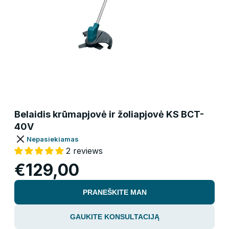
Belaidis krūmapjovė ir žoliapjovė KS BCT-
40V
Nepasiekiamas
2 reviews
€129,00
PRANEŠKITE MAN
GAUKITE KONSULTACIJĄ