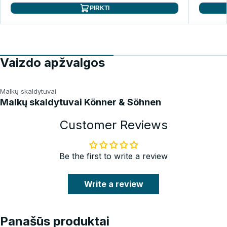
PIRKTI
Vaizdo apžvalgos
Malkų skaldytuvai
Malkų skaldytuvai Könner & Söhnen
Customer Reviews
Be the first to write a review
Write a review
Panašūs produktai