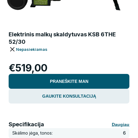
Elektrinis malkų skaldytuvas KSB 6THE
52/30
Nepasiekiamas
€519,00
PRANEŠKITE MAN
GAUKITE KONSULTACIJĄ
Specifikacija
Daugiau
Skėlimo jėga, tonos:
6